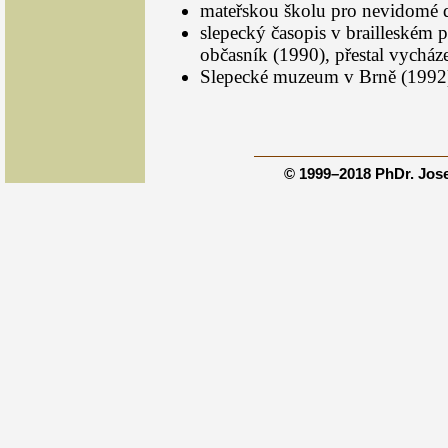
mateřskou školu pro nevidomé d
slepecký časopis v brailleském
občasník (1990), přestal vycháze
Slepecké muzeum v Brně (1992
© 1999–2018 PhDr. Jos