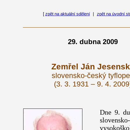
[
zpět na aktuální sdělení
|
zpět na úvodní s
29. dubna 2009
Zemřel Ján Jesens
slovensko-český tyflop
(3. 3. 1931 – 9. 4. 2009
Dne 9. du
slovensko
vysokošk